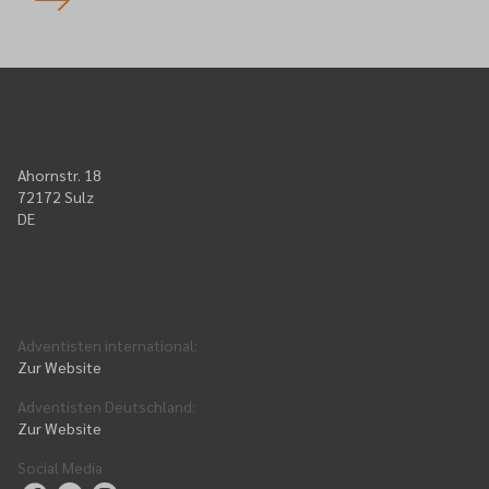
Ahornstr. 18
72172 Sulz
DE
Adventisten international
:
Zur Website
Adventisten Deutschland
:
Zur Website
Social Media